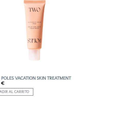
AÑADIR
A LA
LISTA
DE
DESEOS
POLES VACATION SKIN TREATMENT
0
€
ADIR AL CARRITO