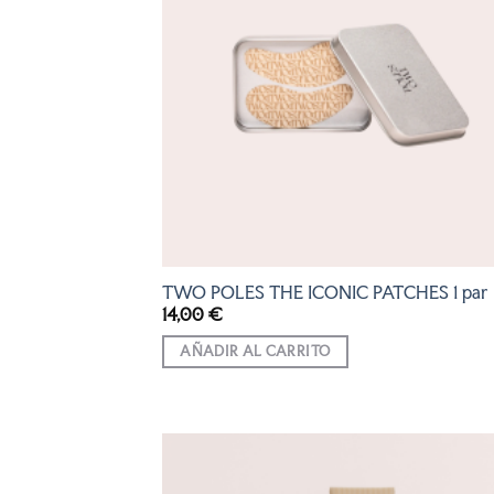
LISTA
DE
DESEO
TWO POLES THE ICONIC PATCHES 1 par
14,00
€
AÑADIR AL CARRITO