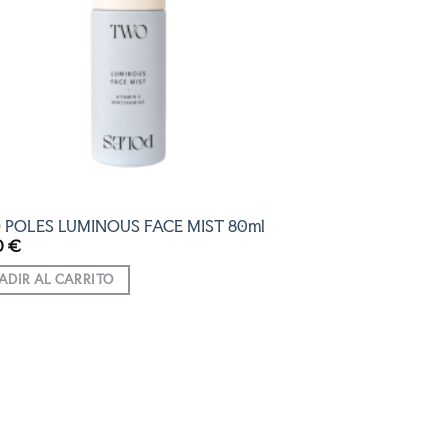
POLES LUMINOUS FACE MIST 80ml
0
€
ADIR AL CARRITO
AÑADIR
A LA