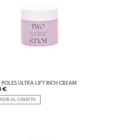
LISTA
DE
DESEOS
POLES ULTRA LIFT RICH CREAM
0
€
ADIR AL CARRITO