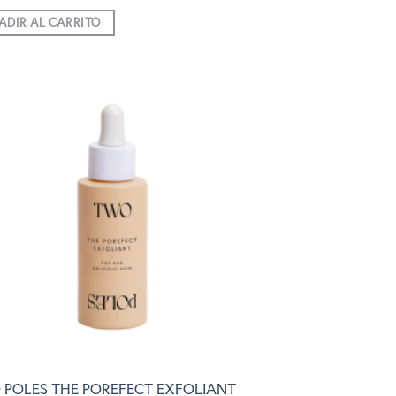
ADIR AL CARRITO
AÑADIR
A LA
LISTA
DE
DESEOS
POLES THE POREFECT EXFOLIANT