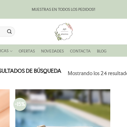
MUESTRAS EN TODOS LOS PEDIDOS!!
Bl
RCAS
OFERTAS
NOVEDADES
CONTACTA
BLOG
SULTADOS DE BÚSQUEDA
Mostrando los 24 resultad
-15%
R
AÑADIR
A LA
LISTA
DE
S
DESEOS