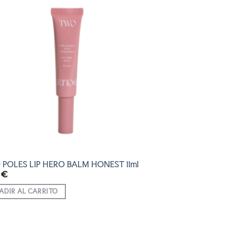
AÑADIR
A LA
LISTA
DE
DESEOS
POLES LIP HERO BALM HONEST 11ml
0
€
ADIR AL CARRITO