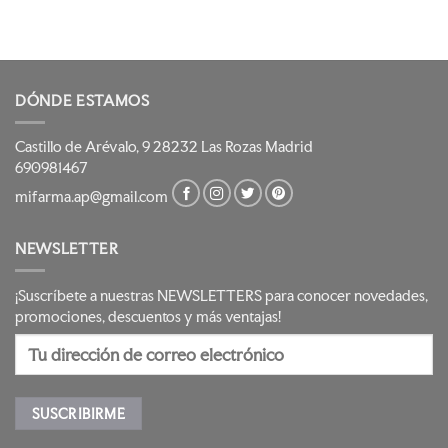
DÓNDE ESTAMOS
Castillo de Arévalo, 9 28232 Las Rozas Madrid
690981467
mifarma.ap@gmail.com
NEWSLETTER
¡Suscríbete a nuestras NEWSLETTERS para conocer novedades,
promociones, descuentos y más ventajas!