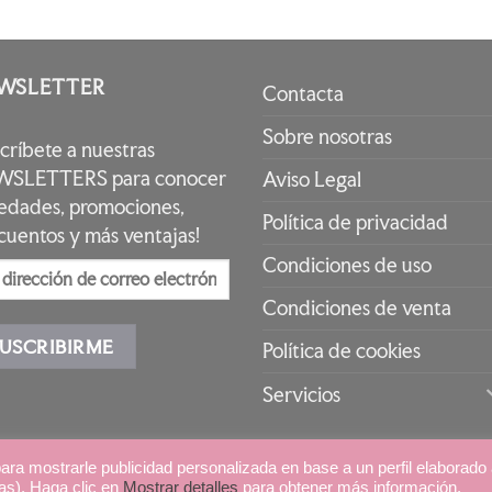
WSLETTER
Contacta
Sobre nosotras
scríbete a nuestras
SLETTERS para conocer
Aviso Legal
edades, promociones,
Política de privacidad
cuentos y más ventajas!
Condiciones de uso
Condiciones de venta
Política de cookies
Servicios
l
|
Cookies
|
Condiciones de Uso
|
para mostrarle publicidad personalizada en base a un perfil elaborado
das). Haga clic en
Mostrar detalles
para obtener más información.