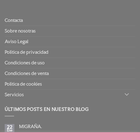
Contacta
Sobre nosotras
Aviso Legal
Política de privacidad
Condiciones de uso
Condiciones de venta
Política de cookies
Servicios
ÚLTIMOS POSTS EN NUESTRO BLOG
MIGRAÑA.
22
Ene
No
hay
comentarios