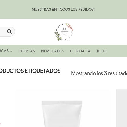
MUESTRAS EN TODOS LOS PEDIDOS!!
Bl
RCAS
OFERTAS
NOVEDADES
CONTACTA
BLOG
ODUCTOS ETIQUETADOS
Mostrando los 3 resultad
R
AÑADIR
A LA
LISTA
DE
S
DESEOS