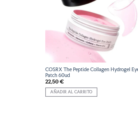
COSRX The Peptide Collagen Hydrogel Ey
Patch 60ud
22,50
€
AÑADIR AL CARRITO