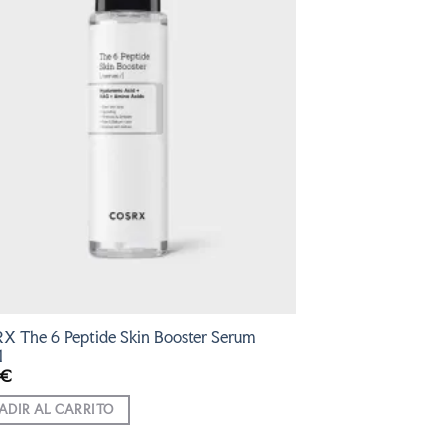
 The 6 Peptide Skin Booster Serum
l
€
ADIR AL CARRITO