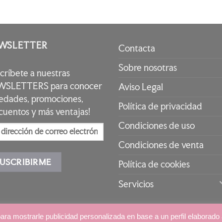
WSLETTER
Contacta
Sobre nosotras
scríbete a nuestras
SLETTERS para conocer
Aviso Legal
edades, promociones,
Política de privacidad
cuentos y más ventajas!
Condiciones de uso
Condiciones de venta
Política de cookies
Servicios
l
|
Cookies
|
Condiciones de Uso
|
para mostrarle publicidad personalizada en base a un perfil elaborado