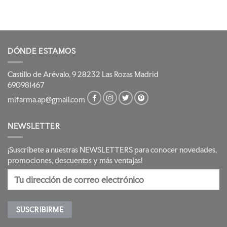
DÓNDE ESTAMOS
Castillo de Arévalo, 9 28232 Las Rozas Madrid
690981467
mifarma.ap@gmail.com
NEWSLETTER
¡Suscríbete a nuestras NEWSLETTERS para conocer novedades,
promociones, descuentos y más ventajas!