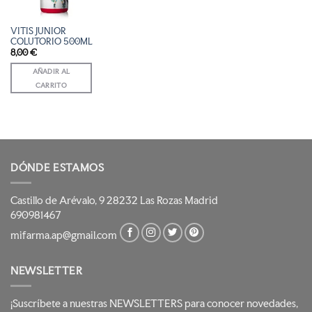
DESEOS
VITIS JUNIOR
COLUTORIO 500ML
8,00
€
AÑADIR AL
CARRITO
DÓNDE ESTAMOS
Castillo de Arévalo, 9 28232 Las Rozas Madrid
690981467
mifarma.ap@gmail.com
NEWSLETTER
¡Suscríbete a nuestras NEWSLETTERS para conocer novedades,