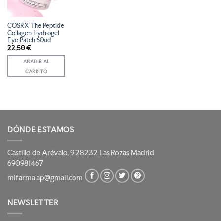
DESEOS
COSRX The Peptide
Collagen Hydrogel
Eye Patch 60ud
22,50
€
AÑADIR AL
CARRITO
DÓNDE ESTAMOS
Castillo de Arévalo, 9 28232 Las Rozas Madrid
690981467
mifarma.ap@gmail.com
NEWSLETTER