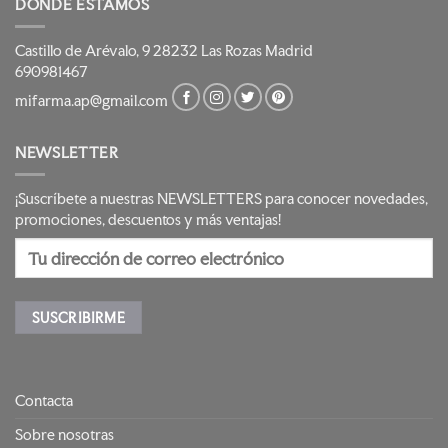
DÓNDE ESTAMOS
Castillo de Arévalo, 9 28232 Las Rozas Madrid
690981467
mifarma.ap@gmail.com
NEWSLETTER
¡Suscríbete a nuestras NEWSLETTERS para conocer novedades,
promociones, descuentos y más ventajas!
Contacta
Sobre nosotras