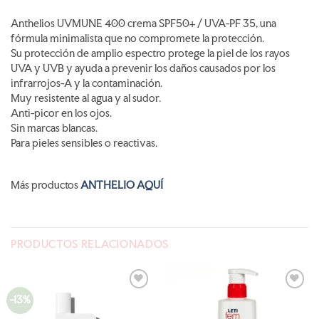
Anthelios UVMUNE 400 crema SPF50+ / UVA-PF 35, una
fórmula minimalista que no compromete la protección.
Su protección de amplio espectro protege la piel de los rayos
UVA y UVB y ayuda a prevenir los daños causados por los
infrarrojos-A y la contaminación.
Muy resistente al agua y al sudor.
Anti-picor en los ojos.
Sin marcas blancas.
Para pieles sensibles o reactivas.
Más productos
ANTHELIO AQUÍ
PRODUCTOS RELACIONADOS
-13%
AÑADIR
AÑADIR
A LA
A LA