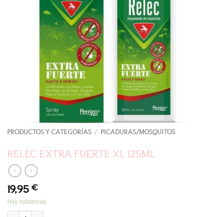
PRODUCTOS Y CATEGORÍAS
/
PICADURAS/MOSQUITOS
RELEC EXTRA FUERTE XL 125ML
19,95
€
Hay existencias
RELEC EXTRA FUERTE XL 125ML cantidad