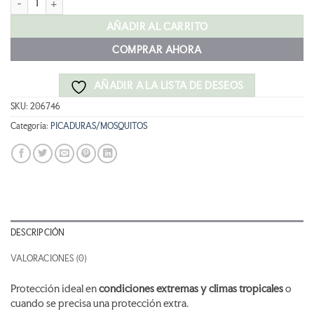
AÑADIR AL CARRITO
COMPRAR AHORA
AÑADIR A LA LISTA DE DESEOS
SKU:
206746
Categoría:
PICADURAS/MOSQUITOS
DESCRIPCIÓN
VALORACIONES (0)
Protección ideal en
condiciones extremas y climas tropicales
o
cuando se precisa una protección extra.