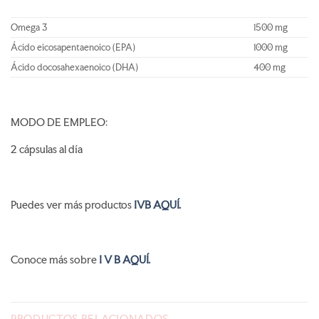
Omega 3
1500 mg
Ácido eicosapentaenoico (EPA)
1000 mg
Ácido docosahexaenoico (DHA)
400 mg
MODO DE EMPLEO:
2 cápsulas al día
Puedes ver más productos
IVB AQUÍ.
Conoce más sobre
I V B AQUÍ.
PRODUCTOS RELACIONADOS