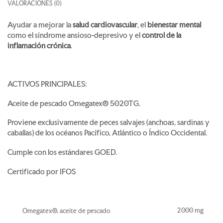
VALORACIONES (0)
Ayudar a mejorar la
salud cardiovascular
, el
bienestar mental
como el síndrome ansioso-depresivo y el
control de la
inflamación crónica
.
ACTIVOS PRINCIPALES:
Aceite de pescado Omegatex® 5020TG.
Proviene exclusivamente de peces salvajes (anchoas, sardinas y
caballas) de los océanos Pacífico, Atlántico o Índico Occidental.
Cumple con los estándares GOED.
Certificado por IFOS
2000 mg
Omegatex®, aceite de pescado