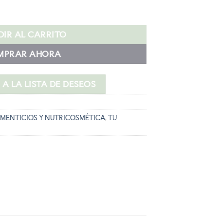
IVE 30 CAPS cantidad
IR AL CARRITO
MPRAR AHORA
A LA LISTA DE DESEOS
MENTICIOS Y NUTRICOSMÉTICA
,
TU