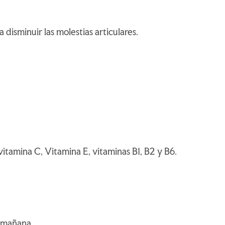
isminuir las molestias articulares.
itamina C, Vitamina E, vitaminas B1, B2 y B6.
a mañana.