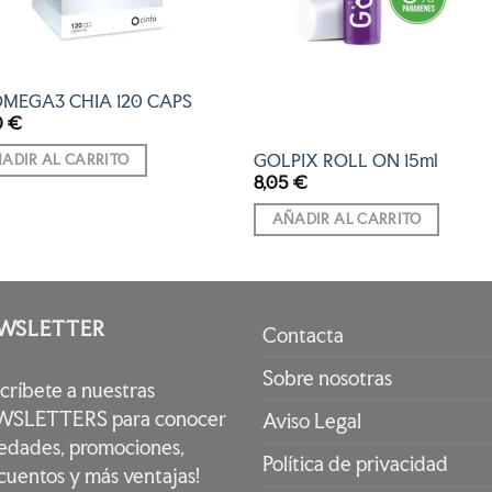
OMEGA3 CHIA 120 CAPS
0
€
GOLPIX ROLL ON 15ml
ADIR AL CARRITO
8,05
€
AÑADIR AL CARRITO
WSLETTER
Contacta
Sobre nosotras
scríbete a nuestras
SLETTERS para conocer
Aviso Legal
edades, promociones,
Política de privacidad
cuentos y más ventajas!