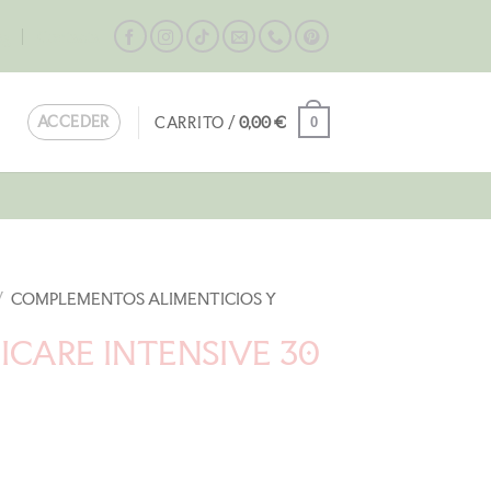
og
Contacta
ACCEDER
CARRITO /
0,00
€
0
/
COMPLEMENTOS ALIMENTICIOS Y
ICARE INTENSIVE 30