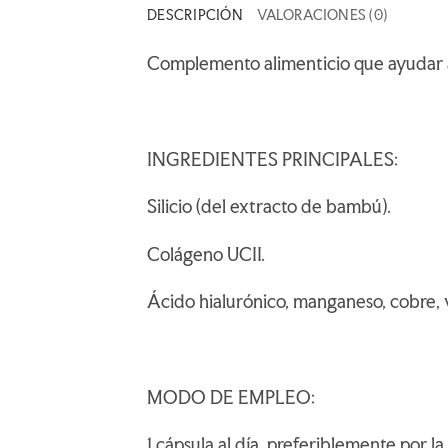
DESCRIPCIÓN
VALORACIONES (0)
Complemento alimenticio que ayudar a d
INGREDIENTES PRINCIPALES:
Silicio (del extracto de bambú).
Colágeno UCII.
Ácido hialurónico, manganeso, cobre, v
MODO DE EMPLEO:
1 cápsula al día, preferiblemente por l