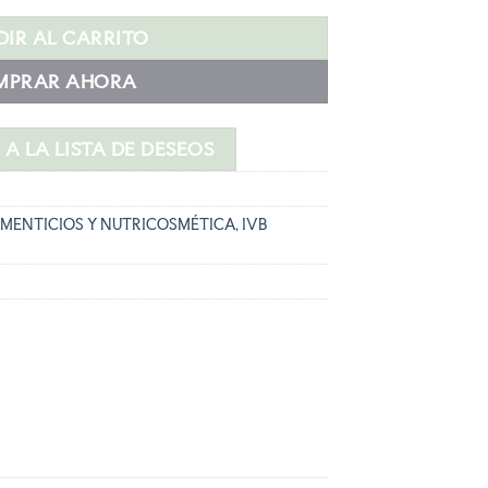
,31 €.
IR AL CARRITO
MPRAR AHORA
A LA LISTA DE DESEOS
MENTICIOS Y NUTRICOSMÉTICA
,
IVB