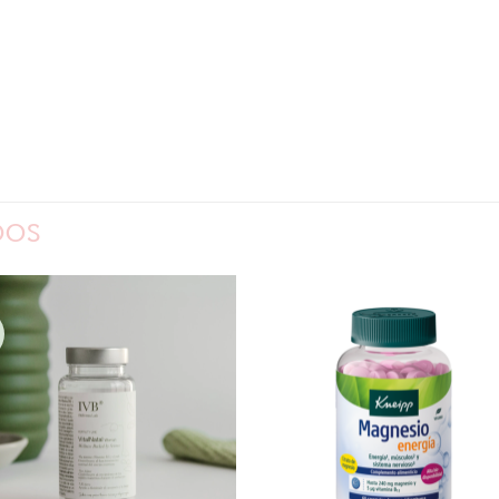
DOS
AÑADIR
AÑADI
A LA
A LA
LISTA
LISTA
DE
DE
DESEOS
DESEOS