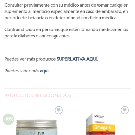
Consultar previamente con su médico antes de tomar cualquier
suplemento alimenticio especialmente en caso de embarazo, en
período de lactancia o en determindad condición médica.
Contraindicado en personas que estén tomando medicamentos
para la diabetes o anticoagulantes.
Puedes ver más productos
SUPERLATIVA AQUÍ.
Puedes saber más
aquí.
PRODUCTOS RELACIONADOS
-10%
AÑADIR
AÑADIR
A LA
A LA
LISTA
LISTA
DE
DE