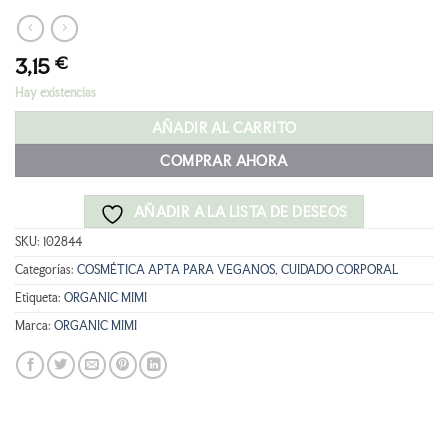
3,15
€
Hay existencias
AÑADIR AL CARRITO
COMPRAR AHORA
AÑADIR A LA LISTA DE DESEOS
SKU:
102844
Categorías:
COSMÉTICA APTA PARA VEGANOS
,
CUIDADO CORPORAL
Etiqueta:
ORGANIC MIMI
Marca:
ORGANIC MIMI