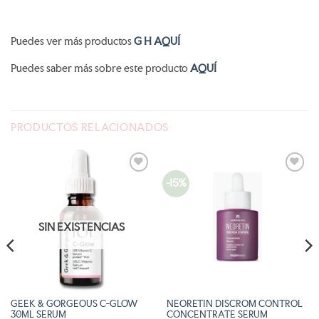
Puedes ver más productos
G H AQUÍ
Puedes saber más sobre este producto
AQUÍ
PRODUCTOS RELACIONADOS
-15%
AÑADIR
AÑADIR
A LA
A LA
LISTA
LISTA
DE
DE
DESEOS
DESEOS
SIN EXISTENCIAS
GEEK & GORGEOUS C-GLOW
NEORETIN DISCROM CONTROL
30ML SERUM
CONCENTRATE SERUM