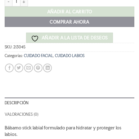
AÑADIR AL CARRITO
COMPRAR AHORA
AÑADIR A LA LISTA DE DESEOS
SKU:
213045
Categorías:
CUIDADO FACIAL
,
CUIDADO LABIOS
DESCRIPCIÓN
VALORACIONES (0)
Bálsamo stick labial formulado para hidratar y proteger los
labios.