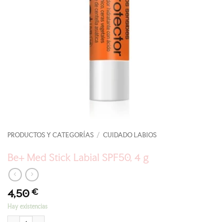
PRODUCTOS Y CATEGORÍAS
/
CUIDADO LABIOS
Be+ Med Stick Labial SPF50, 4 g
4,50
€
Hay existencias
Be+ Med Stick Labial SPF50, 4 g cantidad