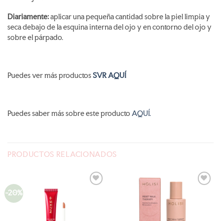
Diariamente:
aplicar una pequeña cantidad sobre la piel limpia y
seca debajo de la esquina interna del ojo y en contorno del ojo y
sobre el párpado.
Puedes ver más productos
SVR AQUÍ
Puedes saber más sobre este producto
AQUÍ.
PRODUCTOS RELACIONADOS
-20%
AÑADIR
AÑADIR
A LA
A LA
LISTA
LISTA
DE
DE