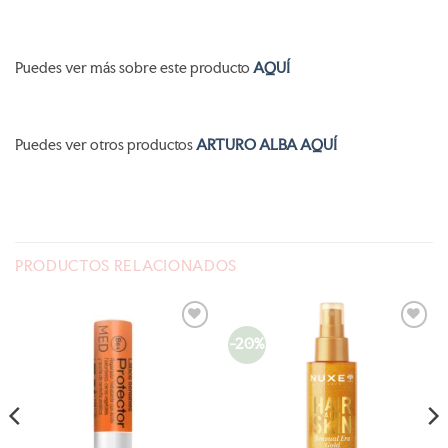
Puedes ver más sobre este producto
AQUÍ
Puedes ver otros productos
ARTURO ALBA AQUÍ
PRODUCTOS RELACIONADOS
-20%
AÑADIR
AÑADIR
A LA
A LA
LISTA
LISTA
DE
DE
DESEOS
DESEOS