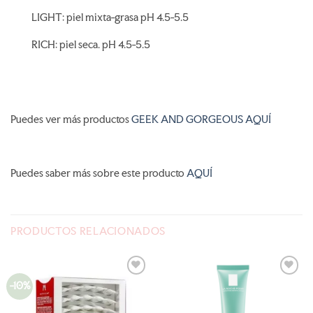
LIGHT: piel mixta-grasa pH 4.5-5.5
RICH: piel seca. pH 4.5-5.5
Puedes ver más productos
GEEK AND GORGEOUS AQUÍ
Puedes saber más sobre este producto
AQUÍ
PRODUCTOS RELACIONADOS
-10%
AÑADIR
AÑADIR
A LA
A LA
LISTA
LISTA