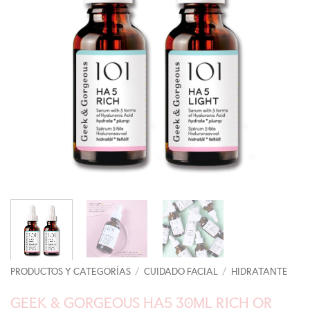
PRODUCTOS Y CATEGORÍAS
/
CUIDADO FACIAL
/
HIDRATANTE
GEEK & GORGEOUS HA5 30ML RICH OR