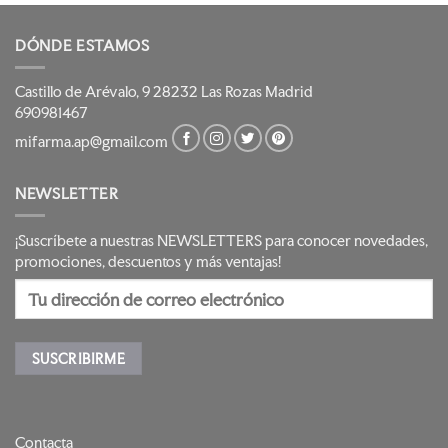
DÓNDE ESTAMOS
Castillo de Arévalo, 9 28232 Las Rozas Madrid
690981467
mifarma.ap@gmail.com
NEWSLETTER
¡Suscríbete a nuestras NEWSLETTERS para conocer novedades,
promociones, descuentos y más ventajas!
Contacta