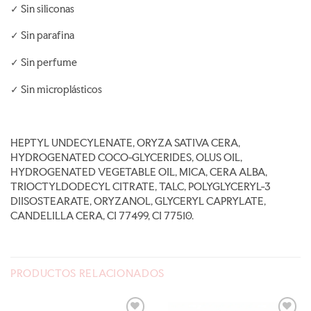
✓ Sin siliconas
✓ Sin parafina
✓ Sin perfume
✓ Sin microplásticos
HEPTYL UNDECYLENATE, ORYZA SATIVA CERA,
HYDROGENATED COCO-GLYCERIDES, OLUS OIL,
HYDROGENATED VEGETABLE OIL, MICA, CERA ALBA,
TRIOCTYLDODECYL CITRATE, TALC, POLYGLYCERYL-3
DIISOSTEARATE, ORYZANOL, GLYCERYL CAPRYLATE,
CANDELILLA CERA, CI 77499, CI 77510.
PRODUCTOS RELACIONADOS