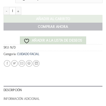
LOVREN LÁPIZ DE OJOS cantidad
AÑADIR AL CARRITO
COMPRAR AHORA
AÑADIR A LA LISTA DE DESEOS
SKU:
N/D
Categoría:
CUIDADO FACIAL
DESCRIPCIÓN
INFORMACIÓN ADICIONAL