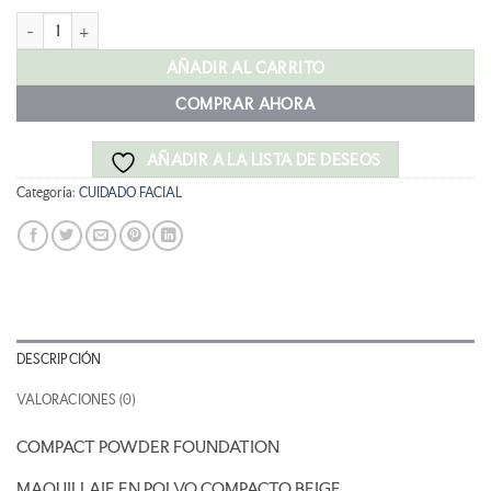
MIA MAQUILLAJE EN POLVO COMPACTO DORÉ cantidad
AÑADIR AL CARRITO
COMPRAR AHORA
AÑADIR A LA LISTA DE DESEOS
Categoría:
CUIDADO FACIAL
DESCRIPCIÓN
VALORACIONES (0)
COMPACT POWDER FOUNDATION
MAQUILLAJE EN POLVO COMPACTO BEIGE