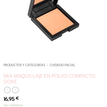
PRODUCTOS Y CATEGORÍAS
/
CUIDADO FACIAL
MIA MAQUILLAJE EN POLVO COMPACTO
DORÉ
16,95
€
Hay existencias