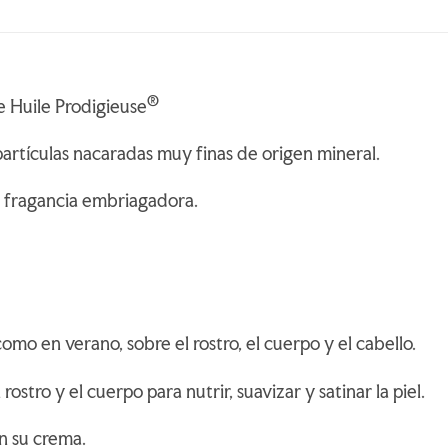
®
e Huile Prodigieuse
 partículas nacaradas muy finas de origen mineral.
u fragancia embriagadora.
como en verano, sobre el rostro, el cuerpo y el cabello.
 rostro y el cuerpo para nutrir, suavizar y satinar la piel.
on su crema.