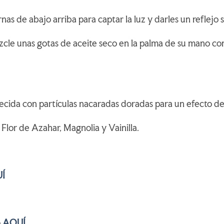
nas de abajo arriba para captar la luz y darles un reflejo 
cle unas gotas de aceite seco en la palma de su mano con
quecida con partículas nacaradas doradas para un efecto d
 Flor de Azahar, Magnolia y Vainilla.
Í
o
AQUÍ