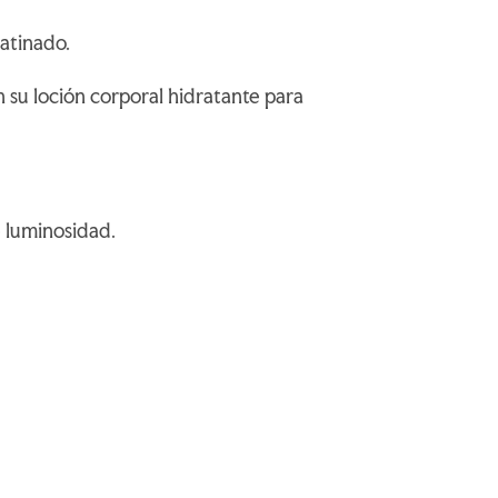
satinado.
 su loción corporal hidratante para
e luminosidad.