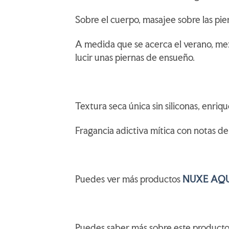
Sobre el cuerpo, masajee sobre las pier
A medida que se acerca el verano, mez
lucir unas piernas de ensueño.
Textura seca única sin siliconas, enri
Fragancia adictiva mítica con notas de
Puedes ver más productos
NUXE AQU
Puedes saber más sobre este product