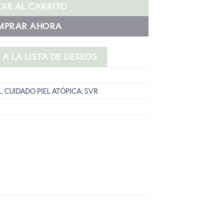
:
IR AL CARRITO
.
0,61 €.
MPRAR AHORA
A LA LISTA DE DESEOS
L
,
CUIDADO PIEL ATÓPICA
,
SVR