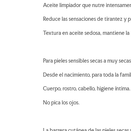
Aceite limpiador que nutre intensamen
Reduce las sensaciones de tirantez y p
Textura en aceite sedosa, mantiene la 
Para pieles sensibles secas a muy seca
Desde el nacimiento, para toda la famil
Cuerpo, rostro, cabello, higiene íntima.
No pica los ojos.
La barrera cutánea de las pieles secas 