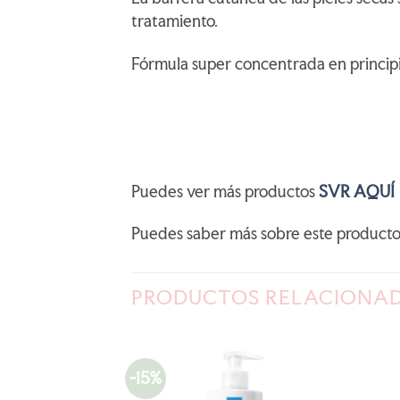
tratamiento.
Fórmula super concentrada en principi
Puedes ver más productos
SVR AQUÍ
Puedes saber más sobre este product
PRODUCTOS RELACIONA
-15%
AÑADIR
AÑADIR