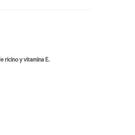
e ricino y vitamina E.