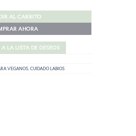
IAL VAINILLA cantidad
IR AL CARRITO
MPRAR AHORA
A LA LISTA DE DESEOS
ARA VEGANOS
,
CUIDADO LABIOS