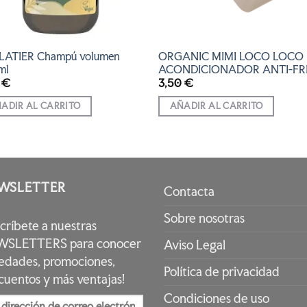
LATIER Champú volumen
ORGANIC MIMI LOCO LOCO
ml
ACONDICIONADOR ANTI-FR
5
€
3,50
€
ADIR AL CARRITO
AÑADIR AL CARRITO
WSLETTER
Contacta
Sobre nosotras
scríbete a nuestras
SLETTERS para conocer
Aviso Legal
edades, promociones,
Política de privacidad
cuentos y más ventajas!
Condiciones de uso