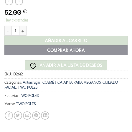
52,00
€
Hay existencias
TWO POLES ULTRA LIFT SERUM 30ml cantidad
AÑADIR AL CARRITO
COMPRAR AHORA
AÑADIR A LA LISTA DE DESEOS
SKU:
102612
Categorías:
Antiarrugas
,
COSMÉTICA APTA PARA VEGANOS
,
CUIDADO
FACIAL
,
TWO POLES
Etiqueta:
TWO POLES
Marca:
TWO POLES