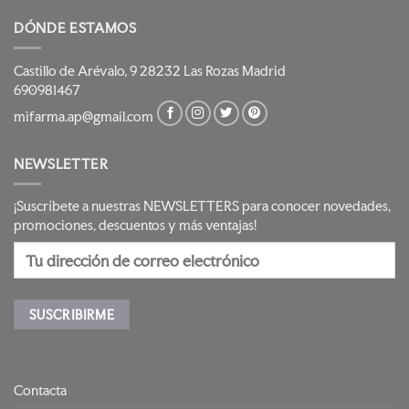
DÓNDE ESTAMOS
Castillo de Arévalo, 9 28232 Las Rozas Madrid
690981467
mifarma.ap@gmail.com
NEWSLETTER
¡Suscríbete a nuestras NEWSLETTERS para conocer novedades,
promociones, descuentos y más ventajas!
Contacta