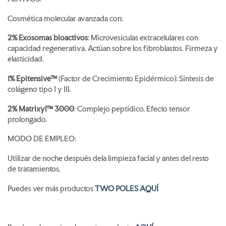
Cosmética molecular avanzada con:
2% Exosomas bioactivos
:
Microvesículas extracelulares con
capacidad regenerativa. Actúan sobre los fibroblastos. Firmeza y
elasticidad.
1% Epitensive™
(Factor de Crecimiento Epidérmico): Síntesis de
colágeno tipo I y III.
2% Matrixyl™ 3000
: Complejo peptídico. Efecto tensor
prolongado.
MODO DE EMPLEO:
Utilizar de noche después dela limpieza facial y antes del resto
de tratamientos.
Puedes ver más productos
TWO POLES AQUÍ