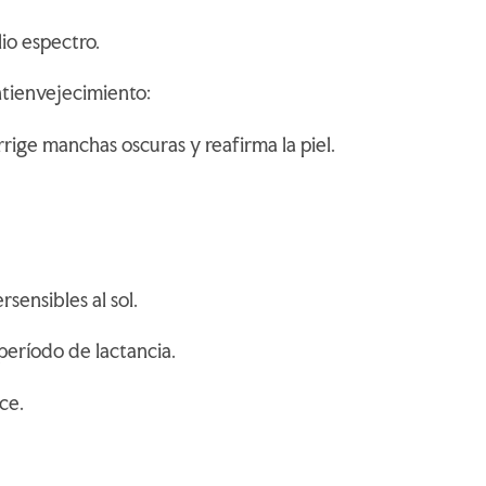
io espectro.
ntienvejecimiento:
corrige manchas oscuras y reafirma la piel.
rsensibles al sol.
eríodo de lactancia.
oce.