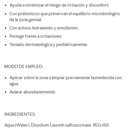
Ayuda a minimizar el riesgo de irritación y disconfort.
Con prebióticos que preservan el equilibrio microbiológico
de la zona genital.
Con activos hidratantes y emolientes.
Protege frente a irritaciones.
Testado dermatológica y pediátricamente.
MODO DE EMPLEO:
Aplicar sobre la zona a limpiar previamente humedecida con
agua.
Aclarar abundantemente.
INGREDIENTES:
Aqua (Water). Disodium Laureth sulfosuccinate. PEG-150