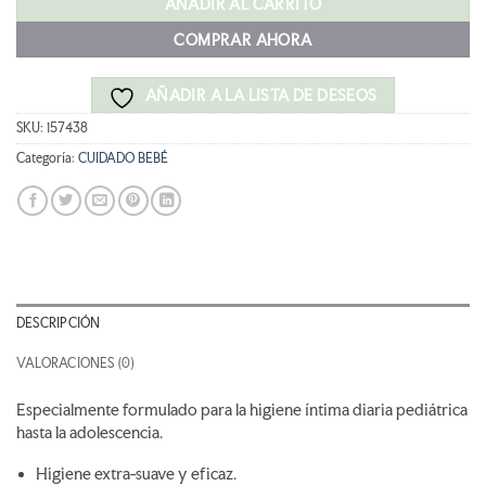
AÑADIR AL CARRITO
COMPRAR AHORA
AÑADIR A LA LISTA DE DESEOS
SKU:
157438
Categoría:
CUIDADO BEBÉ
DESCRIPCIÓN
VALORACIONES (0)
Especialmente formulado para la higiene íntima diaria pediátrica
hasta la adolescencia.
Higiene extra-suave y eficaz.