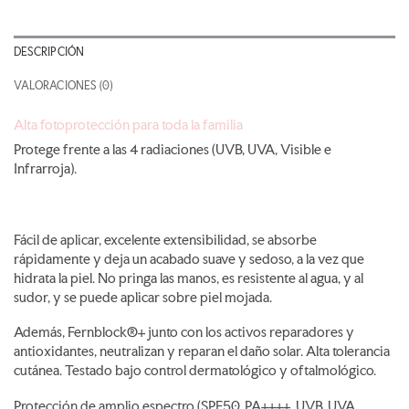
DESCRIPCIÓN
VALORACIONES (0)
Alta fotoprotección para toda la familia
Protege frente a las 4 radiaciones (UVB, UVA, Visible e
Infrarroja).
Fácil de aplicar, excelente extensibilidad, se absorbe
rápidamente y deja un acabado suave y sedoso, a la vez que
hidrata la piel. No pringa las manos, es resistente al agua, y al
sudor, y se puede aplicar sobre piel mojada.
Además, Fernblock®+ junto con los activos reparadores y
antioxidantes, neutralizan y reparan el daño solar. Alta tolerancia
cutánea. Testado bajo control dermatológico y oftalmológico.
Protección de amplio espectro (SPF50, PA++++, UVB, UVA,