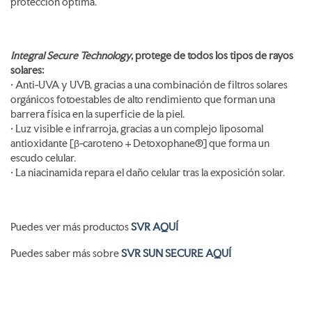
protección óptima.
Integral Secure Technology
, protege de todos los tipos de rayos
solares:
• Anti-UVA y UVB, gracias a una combinación de filtros solares
orgánicos fotoestables de alto rendimiento que forman una
barrera física en la superficie de la piel.
• Luz visible e infrarroja, gracias a un complejo liposomal
antioxidante [β-caroteno + Detoxophane®] que forma un
escudo celular.
• La niacinamida repara el daño celular tras la exposición solar.
Puedes ver más productos
SVR AQUÍ
Puedes saber más sobre
SVR SUN SECURE AQUÍ