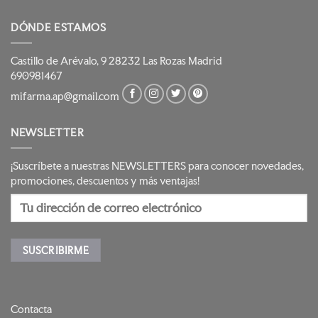
DÓNDE ESTAMOS
Castillo de Arévalo, 9 28232 Las Rozas Madrid
690981467
mifarma.ap@gmail.com
NEWSLETTER
¡Suscríbete a nuestras NEWSLETTERS para conocer novedades,
promociones, descuentos y más ventajas!
Contacta