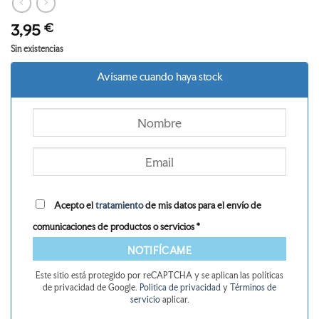
3,95
€
Sin existencias
Avísame cuando haya stock
Acepto el
tratamiento
de mis datos para el envío de
comunicaciones de productos o servicios *
NOTIFÍCAME
Este sitio está protegido por reCAPTCHA y se aplican las políticas
de privacidad de Google.
Politica de privacidad
y
Términos de
servicio
aplicar.