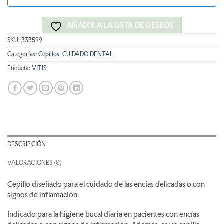
AÑADIR A LA LISTA DE DESEOS
SKU:
333599
Categorías:
Cepillos
,
CUIDADO DENTAL
Etiqueta:
VITIS
DESCRIPCIÓN
VALORACIONES (0)
Cepillo diseñado para el cuidado de las encías delicadas o con
signos de inflamación.
Indicado para la higiene bucal diaria en pacientes con encías