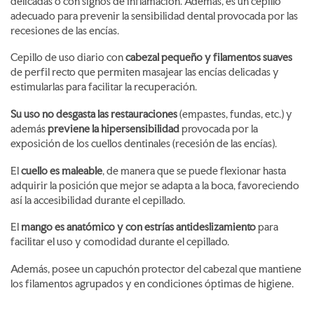
delicadas o con signos de inflamación. Además, es un cepillo
adecuado para prevenir la sensibilidad dental provocada por las
recesiones de las encías.
Cepillo de uso diario con
cabezal pequeño y filamentos suaves
de perfil recto que permiten masajear las encías delicadas y
estimularlas para facilitar la recuperación.
Su uso no desgasta las restauraciones
(empastes, fundas, etc.) y
además
previene la hipersensibilidad
provocada por la
exposición de los cuellos dentinales (recesión de las encías).
El
cuello es maleable
, de manera que se puede flexionar hasta
adquirir la posición que mejor se adapta a la boca, favoreciendo
así la accesibilidad durante el cepillado.
El
mango es anatómico y con estrías antideslizamiento
para
facilitar el uso y comodidad durante el cepillado.
Además, posee un capuchón protector del cabezal que mantiene
los filamentos agrupados y en condiciones óptimas de higiene.