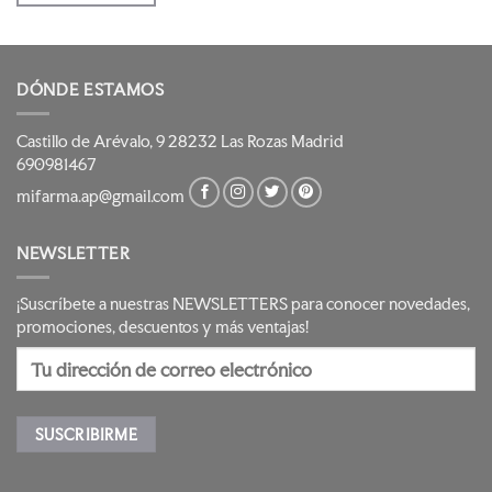
49,90 €.
39,92 €.
DÓNDE ESTAMOS
Castillo de Arévalo, 9 28232 Las Rozas Madrid
690981467
mifarma.ap@gmail.com
NEWSLETTER
¡Suscríbete a nuestras NEWSLETTERS para conocer novedades,
promociones, descuentos y más ventajas!