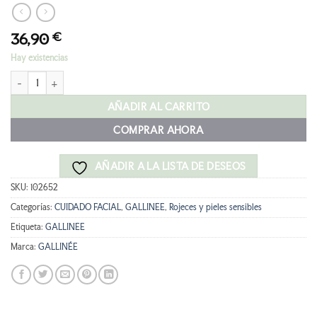
36,90
€
Hay existencias
GALLINÉE FACE CALMING SERUM 30ML cantidad
AÑADIR AL CARRITO
COMPRAR AHORA
AÑADIR A LA LISTA DE DESEOS
SKU:
102652
Categorías:
CUIDADO FACIAL
,
GALLINEE
,
Rojeces y pieles sensibles
Etiqueta:
GALLINEE
Marca:
GALLINÉE