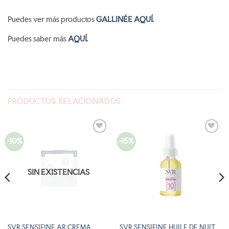
Puedes ver más productos
GALLINÉE AQUÍ.
Puedes saber más
AQUÍ.
PRODUCTOS RELACIONADOS
-10%
-15%
AÑADIR
AÑADIR
A LA
A LA
LISTA
LISTA
DE
DE
DESEOS
DESEOS
SIN EXISTENCIAS
SVR SENSIFINE AR CREMA
SVR SENSIFINE HUILE DE NUIT