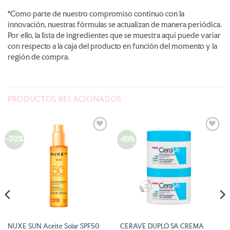
*Como parte de nuestro compromiso continuo con la
innovación, nuestras fórmulas se actualizan de manera periódica.
Por ello, la lista de ingredientes que se muestra aquí puede variar
con respecto a la caja del producto en función del momento y la
región de compra.
PRODUCTOS RELACIONADOS
-30%
-10%
AÑADIR
AÑADIR
A LA
A LA
LISTA
LISTA
DE
DE
DESEOS
DESEOS
NUXE SUN Aceite Solar SPF50
CERAVE DUPLO SA CREMA