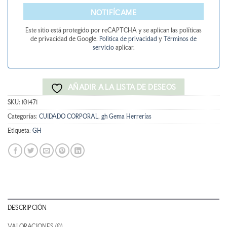
NOTIFÍCAME
Este sitio está protegido por reCAPTCHA y se aplican las políticas
de privacidad de Google.
Politica de privacidad
y
Términos de
servicio
aplicar.
AÑADIR A LA LISTA DE DESEOS
SKU:
101471
Categorías:
CUIDADO CORPORAL
,
gh Gema Herrerías
Etiqueta:
GH
DESCRIPCIÓN
VALORACIONES (0)