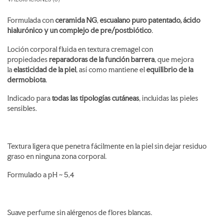
Formulada con
ceramida NG
,
escualano puro patentado, ácido
hialurónico y un complejo de pre/postbiótico
.
Loción corporal fluida en textura cremagel con
propiedades
reparadoras de la función barrera
, que mejora
la
elasticidad de la piel
, así como mantiene el
equilibrio de la
dermobiota
.
Indicado para
todas las tipologías cutáneas
, incluidas las pieles
sensibles.
Textura ligera que penetra fácilmente en la piel sin dejar residuo
graso en ninguna zona corporal.
Formulado a pH ~ 5,4
Suave perfume sin alérgenos de flores blancas.