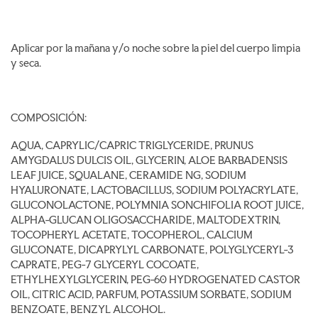
Aplicar por la mañana y/o noche sobre la piel del cuerpo limpia
y seca.
COMPOSICIÓN:
AQUA, CAPRYLIC/CAPRIC TRIGLYCERIDE, PRUNUS
AMYGDALUS DULCIS OIL, GLYCERIN, ALOE BARBADENSIS
LEAF JUICE, SQUALANE, CERAMIDE NG, SODIUM
HYALURONATE, LACTOBACILLUS, SODIUM POLYACRYLATE,
GLUCONOLACTONE, POLYMNIA SONCHIFOLIA ROOT JUICE,
ALPHA-GLUCAN OLIGOSACCHARIDE, MALTODEXTRIN,
TOCOPHERYL ACETATE, TOCOPHEROL, CALCIUM
GLUCONATE, DICAPRYLYL CARBONATE, POLYGLYCERYL-3
CAPRATE, PEG-7 GLYCERYL COCOATE,
ETHYLHEXYLGLYCERIN, PEG-60 HYDROGENATED CASTOR
OIL, CITRIC ACID, PARFUM, POTASSIUM SORBATE, SODIUM
BENZOATE, BENZYL ALCOHOL.