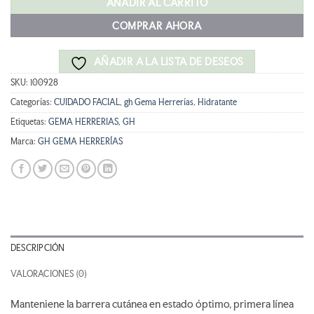
era:
es:
AÑADIR AL CARRITO
42,90 €.
38,61 €.
COMPRAR AHORA
AÑADIR A LA LISTA DE DESEOS
SKU:
100928
Categorías:
CUIDADO FACIAL
,
gh Gema Herrerías
,
Hidratante
Etiquetas:
GEMA HERRERIAS
,
GH
Marca:
GH GEMA HERRERÍAS
DESCRIPCIÓN
VALORACIONES (0)
Manteniene la barrera cutánea en estado óptimo, primera línea