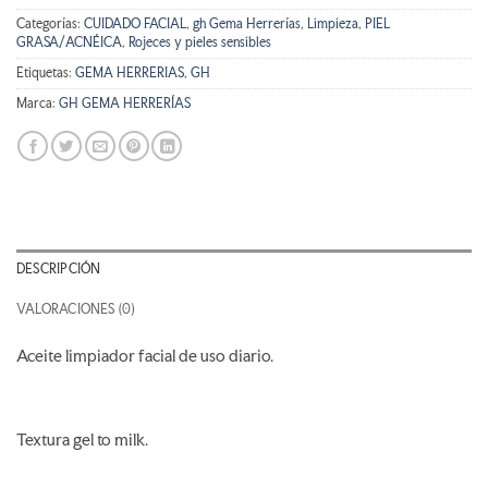
Categorías:
CUIDADO FACIAL
,
gh Gema Herrerías
,
Limpieza
,
PIEL
GRASA/ACNÉICA
,
Rojeces y pieles sensibles
Etiquetas:
GEMA HERRERIAS
,
GH
Marca:
GH GEMA HERRERÍAS
DESCRIPCIÓN
VALORACIONES (0)
Aceite limpiador facial de uso diario.
Textura gel to milk.