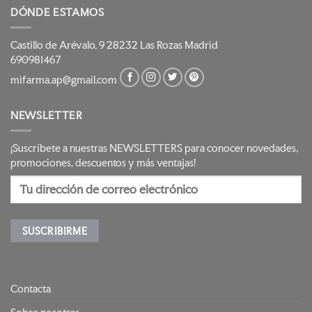
DÓNDE ESTAMOS
Castillo de Arévalo, 9 28232 Las Rozas Madrid
690981467
mifarma.ap@gmail.com
NEWSLETTER
¡Suscríbete a nuestras NEWSLETTERS para conocer novedades,
promociones, descuentos y más ventajas!
Contacta