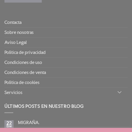
Contacta
Sobre nosotras
Aviso Legal
Política de privacidad
Condiciones de uso
Condiciones de venta
Política de cookies
Servicios
ÚLTIMOS POSTS EN NUESTRO BLOG
MIGRAÑA.
22
Ene
No
hay