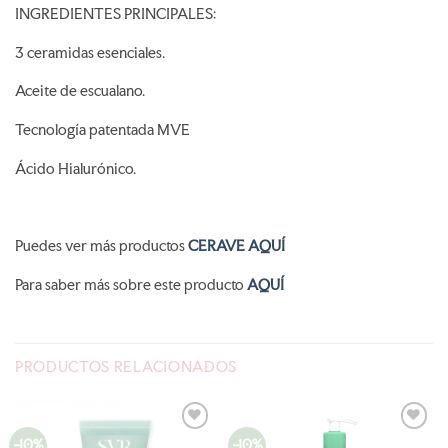
INGREDIENTES PRINCIPALES:
3 ceramidas esenciales.
Aceite de escualano.
Tecnología patentada MVE
Ácido Hialurónico.
Puedes ver más productos
CERAVE AQUÍ
Para saber más sobre este producto
AQUÍ
PRODUCTOS RELACIONADOS
-10%
-10%
AÑADIR
AÑADIR