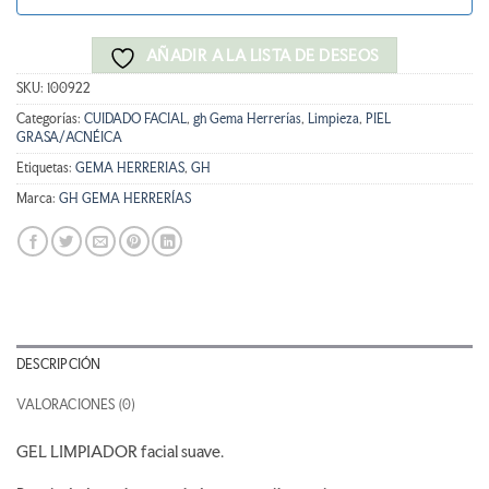
AÑADIR A LA LISTA DE DESEOS
SKU:
100922
Categorías:
CUIDADO FACIAL
,
gh Gema Herrerías
,
Limpieza
,
PIEL
GRASA/ACNÉICA
Etiquetas:
GEMA HERRERIAS
,
GH
Marca:
GH GEMA HERRERÍAS
DESCRIPCIÓN
VALORACIONES (0)
GEL LIMPIADOR facial suave.