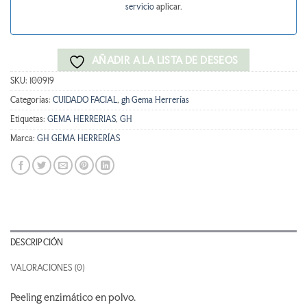
servicio
aplicar.
AÑADIR A LA LISTA DE DESEOS
SKU:
100919
Categorías:
CUIDADO FACIAL
,
gh Gema Herrerías
Etiquetas:
GEMA HERRERIAS
,
GH
Marca:
GH GEMA HERRERÍAS
DESCRIPCIÓN
VALORACIONES (0)
Peeling enzimático en polvo.