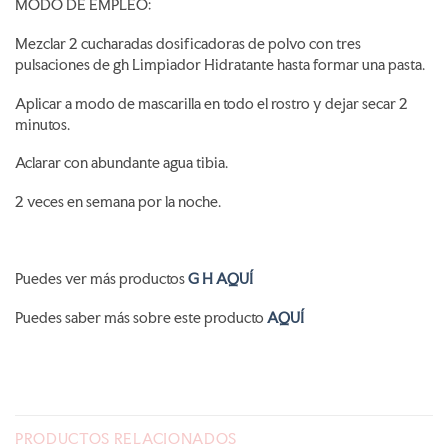
MODO DE EMPLEO:
Mezclar 2 cucharadas dosificadoras de polvo con tres
pulsaciones de gh Limpiador Hidratante hasta formar una pasta.
Aplicar a modo de mascarilla en todo el rostro y dejar secar 2
minutos.
Aclarar con abundante agua tibia.
2 veces en semana por la noche.
Puedes ver más productos
G H AQUÍ
Puedes saber más sobre este producto
AQUÍ
PRODUCTOS RELACIONADOS