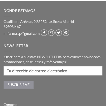
DÓNDE ESTAMOS
Castillo de Arévalo, 9 28232 Las Rozas Madrid
690981467
mifarma.ap@gmail.com
NEWSLETTER
¡Suscríbete a nuestras NEWSLETTERS para conocer novedades,
promociones, descuentos y más ventajas!
Contacta