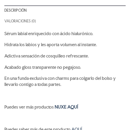
DESCRIPCIÓN
VALORACIONES (0)
Sérum labial enriquecido con ácido hialurónico.
Hidrata los labios y les aporta volumen al instante.
Adictiva sensación de cosquilleo refrescante.
Acabado gloss transparente no pegajoso.
En una funda exclusiva con charms para colgarlo del bolso y
llevarlo contigo a todas partes.
Puedes ver más productos
NUXE AQUÍ
Puedes saber más de este producto
AQUÍ