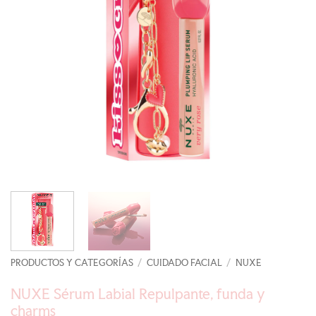
PRODUCTOS Y CATEGORÍAS
/
CUIDADO FACIAL
/
NUXE
NUXE Sérum Labial Repulpante, funda y
charms