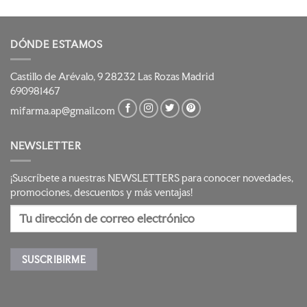
DÓNDE ESTAMOS
Castillo de Arévalo, 9 28232 Las Rozas Madrid
690981467
mifarma.ap@gmail.com
NEWSLETTER
¡Suscríbete a nuestras NEWSLETTERS para conocer novedades,
promociones, descuentos y más ventajas!