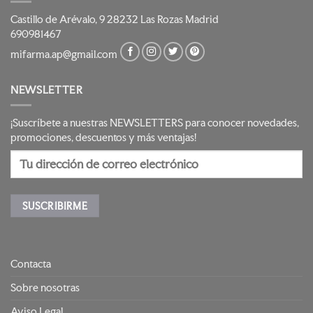
Castillo de Arévalo, 9 28232 Las Rozas Madrid
690981467
mifarma.ap@gmail.com
NEWSLETTER
¡Suscríbete a nuestras NEWSLETTERS para conocer novedades,
promociones, descuentos y más ventajas!
Contacta
Sobre nosotras
Aviso Legal