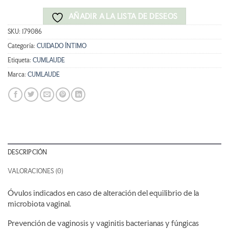
AÑADIR A LA LISTA DE DESEOS
SKU:
179086
Categoría:
CUIDADO ÍNTIMO
Etiqueta:
CUMLAUDE
Marca:
CUMLAUDE
DESCRIPCIÓN
VALORACIONES (0)
Óvulos indicados en caso de alteración del equilibrio de la
microbiota vaginal.
Prevención de vaginosis y vaginitis bacterianas y fúngicas