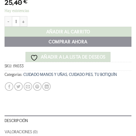
25,40
€
Hay existencias
URGO UÑAS DAÑADAS FILMOGEL 3,3ML cantidad
AÑADIR AL CARRITO
COMPRAR AHORA
AÑADIR A LA LISTA DE DESEOS
SKU:
191033
Categorías:
CUIDADO MANOS Y UÑAS
,
CUIDADO PIES
,
TU BOTIQUÍN
DESCRIPCIÓN
VALORACIONES (0)