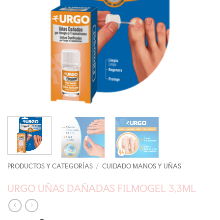
PRODUCTOS Y CATEGORÍAS
/
CUIDADO MANOS Y UÑAS
URGO UÑAS DAÑADAS FILMOGEL 3,3ML