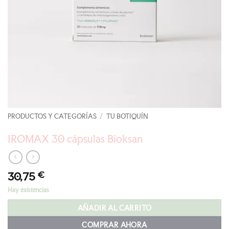
PRODUCTOS Y CATEGORÍAS
/
TU BOTIQUÍN
IROMAX 30 cápsulas Bioksan
30,75
€
Hay existencias
AÑADIR AL CARRITO
COMPRAR AHORA