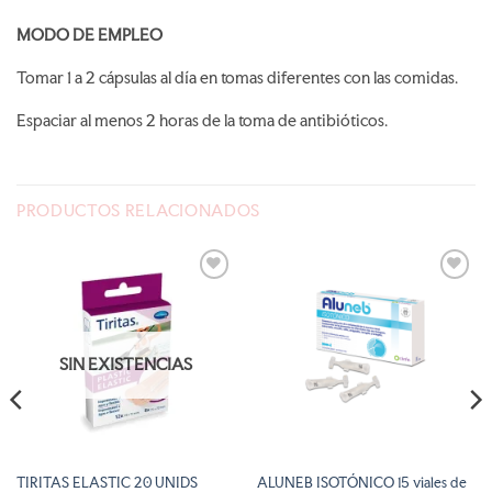
MODO DE EMPLEO
Tomar
1 a 2 cápsulas al día en tomas diferentes con las comidas.
Espaciar al menos 2 horas de la toma de antibióticos.
PRODUCTOS RELACIONADOS
AÑADIR
AÑADIR
A LA
A LA
LISTA
LISTA
DE
DE
DESEOS
DESEOS
SIN EXISTENCIAS
TIRITAS ELASTIC 20 UNIDS
ALUNEB ISOTÓNICO 15 viales de