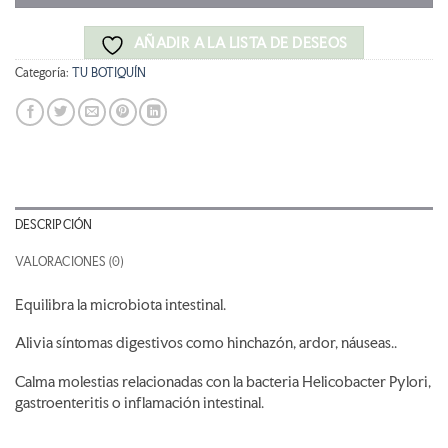
AÑADIR A LA LISTA DE DESEOS
Categoría:
TU BOTIQUÍN
DESCRIPCIÓN
VALORACIONES (0)
Equilibra la microbiota intestinal.
Alivia síntomas
digestivo
s como
hinchazón, ardor, náuseas..
Calma molestias relacionadas con la bacteria Helicobacter Pylori,
gastroenteritis o inflamación intestinal.